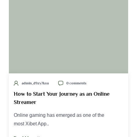
admin_d9zy7ksu
0 comments
How to Start Your Journey as an Online
Streamer
Online gaming has emerged as one of the
most Xibet App..