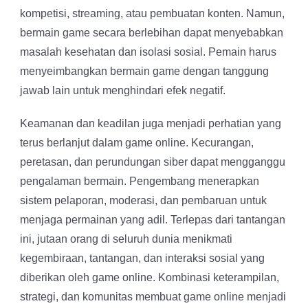
kompetisi, streaming, atau pembuatan konten. Namun,
bermain game secara berlebihan dapat menyebabkan
masalah kesehatan dan isolasi sosial. Pemain harus
menyeimbangkan bermain game dengan tanggung
jawab lain untuk menghindari efek negatif.
Keamanan dan keadilan juga menjadi perhatian yang
terus berlanjut dalam game online. Kecurangan,
peretasan, dan perundungan siber dapat mengganggu
pengalaman bermain. Pengembang menerapkan
sistem pelaporan, moderasi, dan pembaruan untuk
menjaga permainan yang adil. Terlepas dari tantangan
ini, jutaan orang di seluruh dunia menikmati
kegembiraan, tantangan, dan interaksi sosial yang
diberikan oleh game online. Kombinasi keterampilan,
strategi, dan komunitas membuat game online menjadi