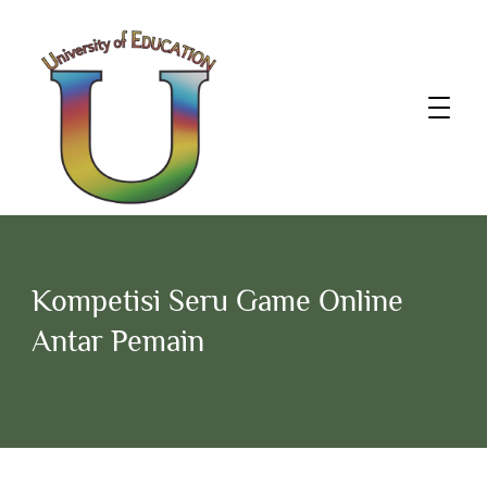
Kompetisi Seru Game Online
Antar Pemain