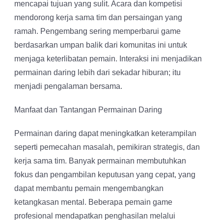
mencapai tujuan yang sulit. Acara dan kompetisi
mendorong kerja sama tim dan persaingan yang
ramah. Pengembang sering memperbarui game
berdasarkan umpan balik dari komunitas ini untuk
menjaga keterlibatan pemain. Interaksi ini menjadikan
permainan daring lebih dari sekadar hiburan; itu
menjadi pengalaman bersama.
Manfaat dan Tantangan Permainan Daring
Permainan daring dapat meningkatkan keterampilan
seperti pemecahan masalah, pemikiran strategis, dan
kerja sama tim. Banyak permainan membutuhkan
fokus dan pengambilan keputusan yang cepat, yang
dapat membantu pemain mengembangkan
ketangkasan mental. Beberapa pemain game
profesional mendapatkan penghasilan melalui