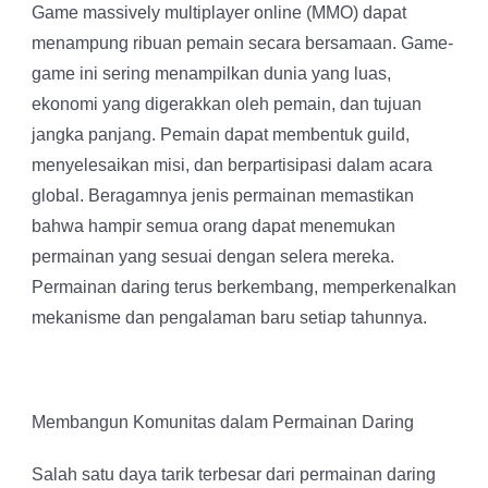
Game massively multiplayer online (MMO) dapat
menampung ribuan pemain secara bersamaan. Game-
game ini sering menampilkan dunia yang luas,
ekonomi yang digerakkan oleh pemain, dan tujuan
jangka panjang. Pemain dapat membentuk guild,
menyelesaikan misi, dan berpartisipasi dalam acara
global. Beragamnya jenis permainan memastikan
bahwa hampir semua orang dapat menemukan
permainan yang sesuai dengan selera mereka.
Permainan daring terus berkembang, memperkenalkan
mekanisme dan pengalaman baru setiap tahunnya.
Membangun Komunitas dalam Permainan Daring
Salah satu daya tarik terbesar dari permainan daring