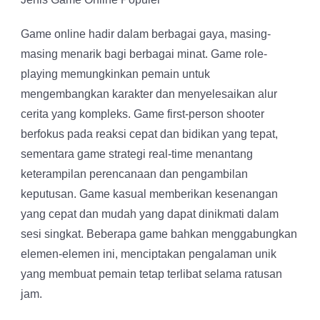
Game online hadir dalam berbagai gaya, masing-
masing menarik bagi berbagai minat. Game role-
playing memungkinkan pemain untuk
mengembangkan karakter dan menyelesaikan alur
cerita yang kompleks. Game first-person shooter
berfokus pada reaksi cepat dan bidikan yang tepat,
sementara game strategi real-time menantang
keterampilan perencanaan dan pengambilan
keputusan. Game kasual memberikan kesenangan
yang cepat dan mudah yang dapat dinikmati dalam
sesi singkat. Beberapa game bahkan menggabungkan
elemen-elemen ini, menciptakan pengalaman unik
yang membuat pemain tetap terlibat selama ratusan
jam.