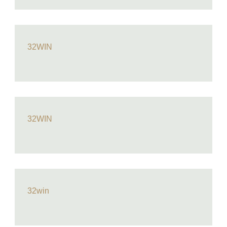
32WIN
32WIN
32win