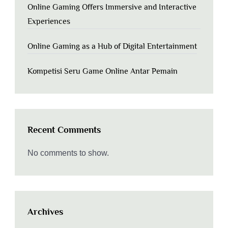
Online Gaming Offers Immersive and Interactive
Experiences
Online Gaming as a Hub of Digital Entertainment
Kompetisi Seru Game Online Antar Pemain
Recent Comments
No comments to show.
Archives